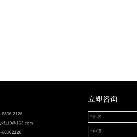
立即咨询
-6806 2126
zyxf119@163.com
-68062126