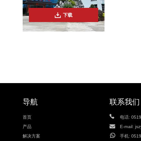
下载
导航
联系我们
首页
电话: 0519
产品
E-mail:
js
解决方案
手机: 0519