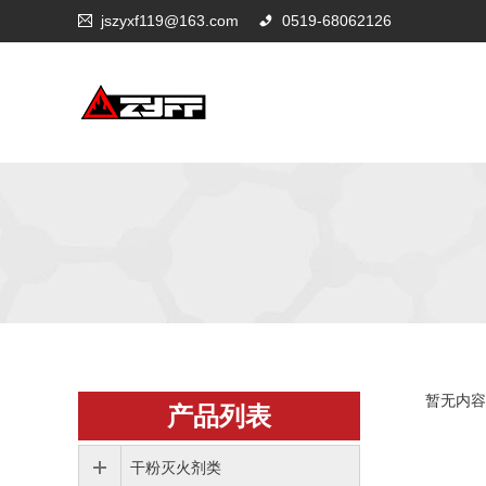
jszyxf119@163.com
0519-68062126
暂无内容
产品列表
干粉灭火剂类