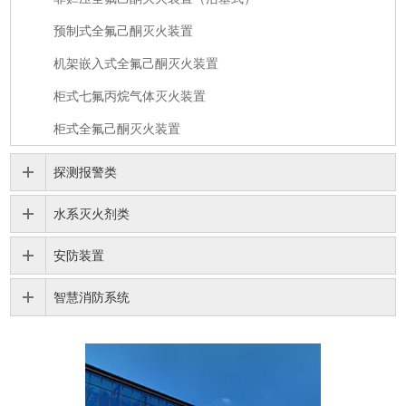
预制式全氟己酮灭火装置
机架嵌入式全氟己酮灭火装置
柜式七氟丙烷气体灭火装置
柜式全氟己酮灭火装置
探测报警类
水系灭火剂类
安防装置
智慧消防系统