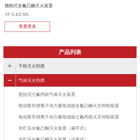
预制式全氟己酮灭火装置
YF 5.4/2.5N
查看更多
产品列表
干粉灭火剂类
气体灭火剂类
悬挂式七氟丙烷气体灭火装置
电动客车锂离子动力蓄电池箱全氟己酮火灾抑制装置
电动客车锂离子动力蓄电池箱七氟丙烷火灾抑制装置
非贮压全氟己酮灭火装置（扁平式）
非贮压全氟己酮灭火装置（活塞式）