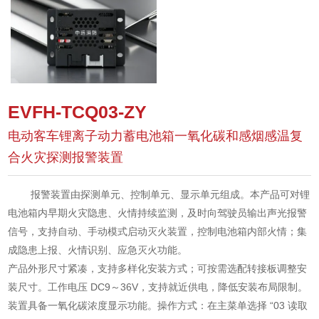
EVFH-TCQ03-ZY
电动客车锂离子动力蓄电池箱一氧化碳和感烟感温复
合火灾探测报警装置
报警装置由探测单元、控制单元、显示单元组成。本产品可对锂
电池箱内早期火灾隐患、火情持续监测，及时向驾驶员输出声光报警
信号，支持自动、手动模式启动灭火装置，控制电池箱内部火情；集
成隐患上报、火情识别、应急灭火功能。
产品外形尺寸紧凑，支持多样化安装方式；可按需选配转接板调整安
装尺寸。工作电压 DC9～36V，支持就近供电，降低安装布局限制。
装置具备一氧化碳浓度显示功能。操作方式：在主菜单选择 “03 读取