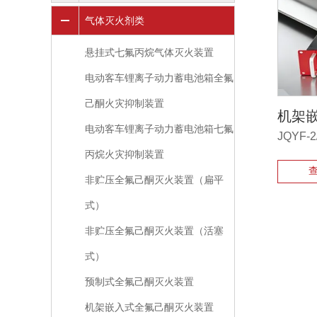
气体灭火剂类
悬挂式七氟丙烷气体灭火装置
电动客车锂离子动力蓄电池箱全氟
己酮火灾抑制装置
机架
电动客车锂离子动力蓄电池箱七氟
JQYF-2/
丙烷火灾抑制装置
非贮压全氟己酮灭火装置（扁平
式）
非贮压全氟己酮灭火装置（活塞
式）
预制式全氟己酮灭火装置
机架嵌入式全氟己酮灭火装置