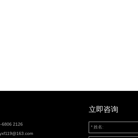
立即咨询
-6806 2126
zyxf119@163.com