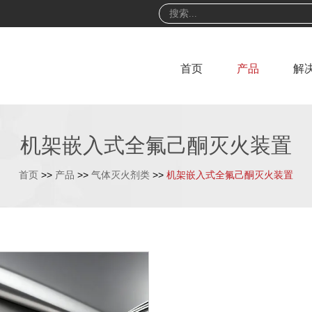
首页
产品
解
机架嵌入式全氟己酮灭火装置
首页
>>
产品
>>
气体灭火剂类
>>
机架嵌入式全氟己酮灭火装置