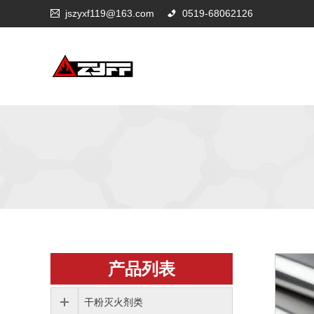
jszyxf119@163.com
0519-68062126
产品列表
干粉灭火剂类