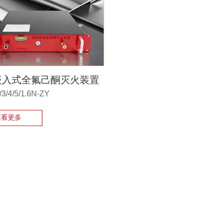
嵌入式全氟己酮灭火装置
3/4/5/1.6N-ZY
查看更多