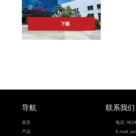
下载
导航
联系我们
首页
电话: 0519
产品
E-mail:
js