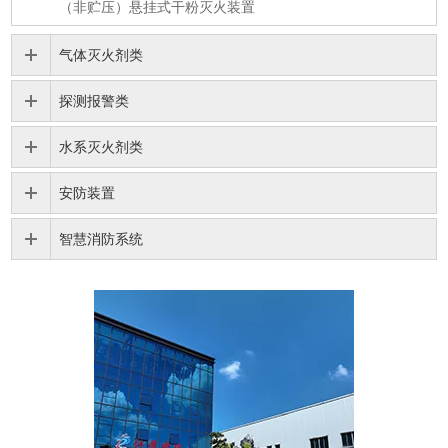
（非贮压）悬挂式干粉灭火装置
气体灭火剂类
探测报警类
水系灭火剂类
安防装置
智慧消防系统