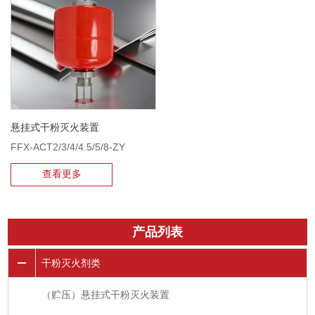
悬挂式干粉灭火装置
FFX-ACT2/3/4/4.5/5/8-ZY
查看更多
产品列表
干粉灭火剂类
（贮压）悬挂式干粉灭火装置