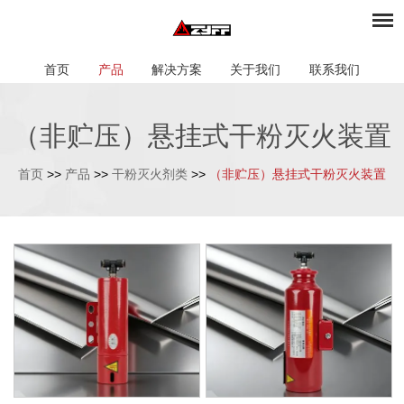
首页
产品
解决方案
关于我们
联系我们
（非贮压）悬挂式干粉灭火装置
首页
>>
产品
>>
干粉灭火剂类
>>
（非贮压）悬挂式干粉灭火装置