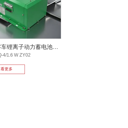
电动客车锂离子动力蓄电池箱七氟丙烷火灾抑制装置
-4/1.6 W ZY02
查看更多