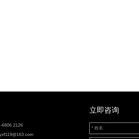
立即咨询
-6806 2126
zyxf119@163.com