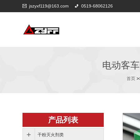
jszyxf119@163.com
0519-68062126
电动客车
首页
>
产品列表
干粉灭火剂类