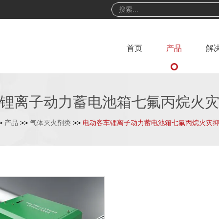
首页
产品
解
锂离子动力蓄电池箱七氟丙烷火
>
产品
>>
气体灭火剂类
>>
电动客车锂离子动力蓄电池箱七氟丙烷火灾