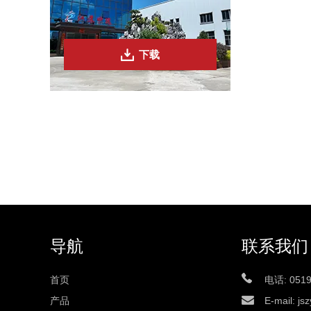
下载
导航
联系我们
首页
电话: 0519
产品
E-mail:
js